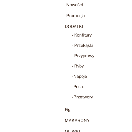
-Nowości
-Promocja
DODATKI
- Konfitury
- Przekąski
- Przyprawy
- Ryby
-Napoje
-Pesto
-Przetwory
Figi
MAKARONY
OLIWKI