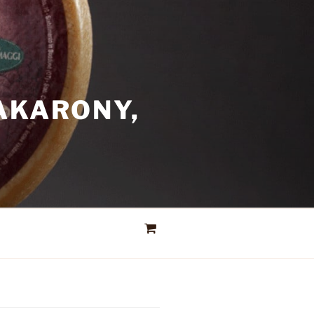
AKARONY,