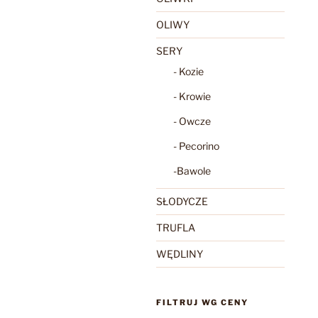
OLIWY
SERY
- Kozie
- Krowie
- Owcze
- Pecorino
-Bawole
SŁODYCZE
TRUFLA
WĘDLINY
FILTRUJ WG CENY