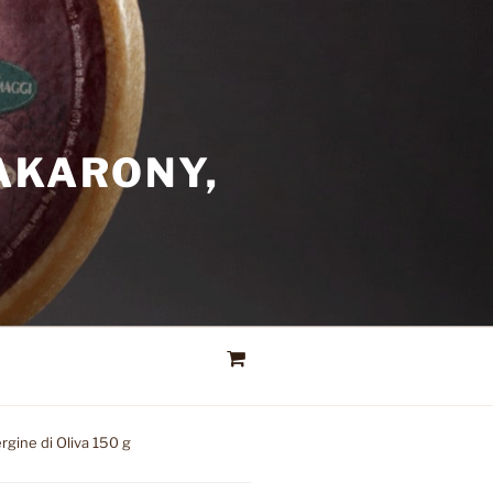
AKARONY,
ergine di Oliva 150 g