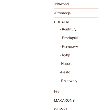
-Nowości
-Promocja
DODATKI
- Konfitury
- Przekąski
- Przyprawy
- Ryby
-Napoje
-Pesto
-Przetwory
Figi
MAKARONY
OLIWKI