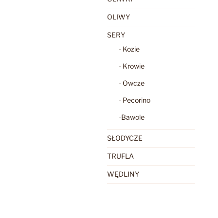
OLIWY
SERY
- Kozie
- Krowie
- Owcze
- Pecorino
-Bawole
SŁODYCZE
TRUFLA
WĘDLINY