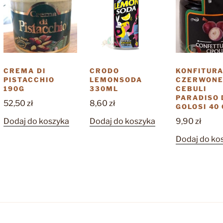
CREMA DI
CRODO
KONFITURA
PISTACCHIO
LEMONSODA
CZERWONE
190G
330ML
CEBULI
PARADISO 
52,50
zł
8,60
zł
GOLOSI 40 
Dodaj do koszyka
Dodaj do koszyka
9,90
zł
Dodaj do ko