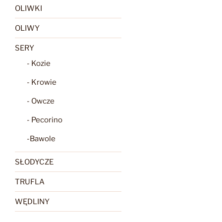
OLIWKI
OLIWY
SERY
- Kozie
- Krowie
- Owcze
- Pecorino
-Bawole
SŁODYCZE
TRUFLA
WĘDLINY