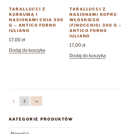
TARALLUCCI Z
TARALLUCCI Z
KURKUMĄ I
NASIONAMI KOPRU
NASIONAMI CHIA 300
WŁOSKIEGO
G – ANTICO FORNO
(FINOCCHIO) 300 G –
IULIANO
ANTICO FORNO
IULIANO
17,00
zł
17,00
zł
Dodaj do koszyka
Dodaj do koszyka
1
2
→
KATEGORIE PRODUKTÓW
-Nowości