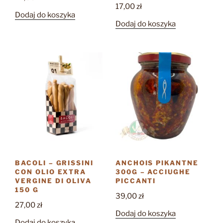
17,00
zł
Dodaj do koszyka
Dodaj do koszyka
BACOLI – GRISSINI
ANCHOIS PIKANTNE
CON OLIO EXTRA
300G – ACCIUGHE
VERGINE DI OLIVA
PICCANTI
150 G
39,00
zł
27,00
zł
Dodaj do koszyka
Dodaj do koszyka