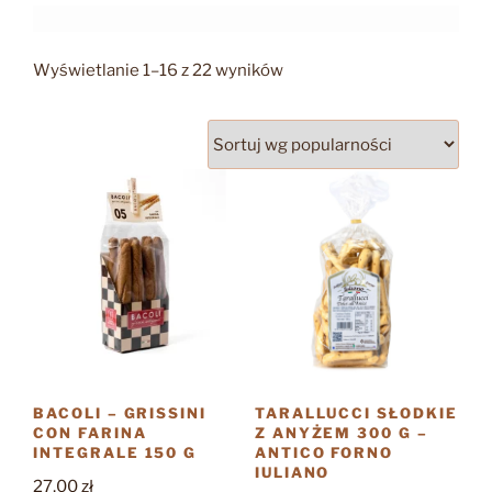
Posortowane
Wyświetlanie 1–16 z 22 wyników
według
popularności
BACOLI – GRISSINI
TARALLUCCI SŁODKIE
CON FARINA
Z ANYŻEM 300 G –
INTEGRALE 150 G
ANTICO FORNO
IULIANO
27,00
zł