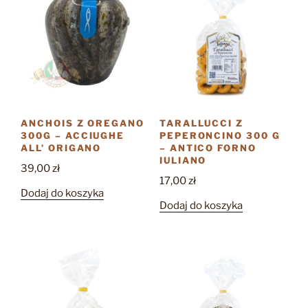
ANCHOIS Z OREGANO
TARALLUCCI Z
300G – ACCIUGHE
PEPERONCINO 300 G
ALL’ ORIGANO
– ANTICO FORNO
IULIANO
39,00
zł
17,00
zł
Dodaj do koszyka
Dodaj do koszyka