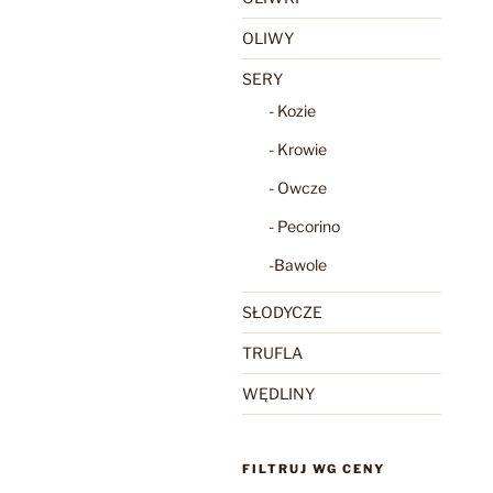
OLIWY
SERY
- Kozie
- Krowie
- Owcze
- Pecorino
-Bawole
SŁODYCZE
TRUFLA
WĘDLINY
FILTRUJ WG CENY