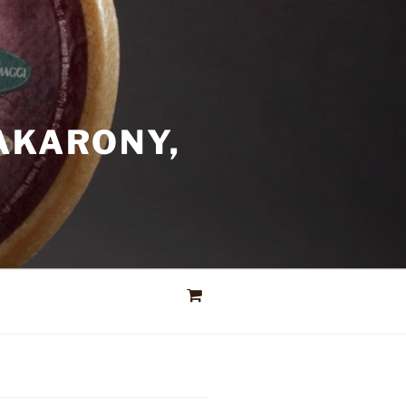
AKARONY,