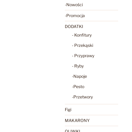
-Nowości
-Promocja
DODATKI
- Konfitury
- Przekąski
- Przyprawy
- Ryby
-Napoje
-Pesto
-Przetwory
Figi
MAKARONY
OLIWKI