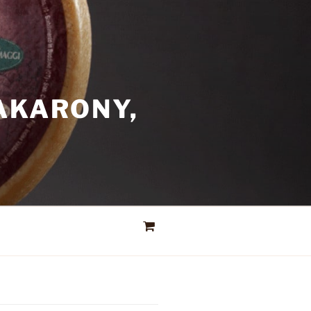
AKARONY,