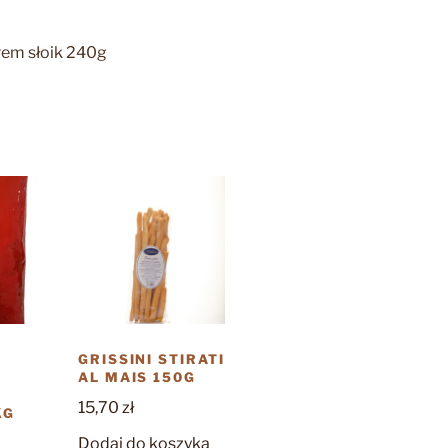
rem słoik 240g
GRISSINI STIRATI
AL MAIS 150G
15,70
zł
KG
Dodaj do koszyka