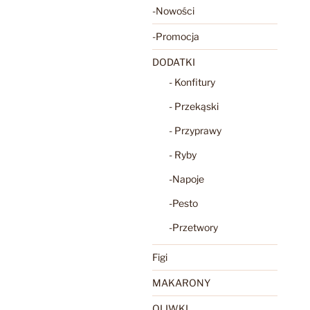
-Nowości
-Promocja
DODATKI
- Konfitury
- Przekąski
- Przyprawy
- Ryby
-Napoje
-Pesto
-Przetwory
Figi
MAKARONY
OLIWKI