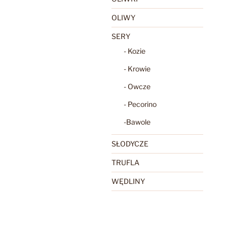
OLIWY
SERY
- Kozie
- Krowie
- Owcze
- Pecorino
-Bawole
SŁODYCZE
TRUFLA
WĘDLINY