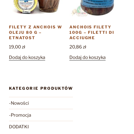
FILETY Z ANCHOIS W
ANCHOIS FILETY
OLEJU 80 G –
100G – FILETTI DI
ETNATOST
ACCIUGHE
19,00
zł
20,86
zł
Dodaj do koszyka
Dodaj do koszyka
KATEGORIE PRODUKTÓW
-Nowości
-Promocja
DODATKI