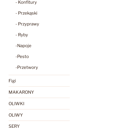
- Konfitury
- Przekąski
- Przyprawy
- Ryby
-Napoje
-Pesto
-Przetwory
Figi
MAKARONY
OLIWKI
OLIWY
SERY