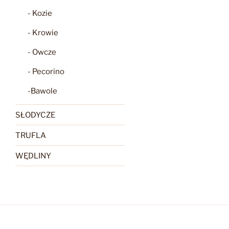
- Kozie
- Krowie
- Owcze
- Pecorino
-Bawole
SŁODYCZE
TRUFLA
WĘDLINY