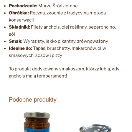
Pochodzenie:
Morze Śródziemne
Obróbka:
Ręczna, zgodnie z tradycyjną metodą
konserwacji
Składniki:
Filety anchois, olej roślinny, peperoncino,
sól
Smak:
Wyrazisty, lekko pikantny, zrównoważony
Idealne do:
Tapas, bruschetty, makaronów, oliw
smakowych, sosów i pizzy
To produkt dedykowany smakoszom, którzy lubią, gdy
anchois mają temperament!
Podobne produkty