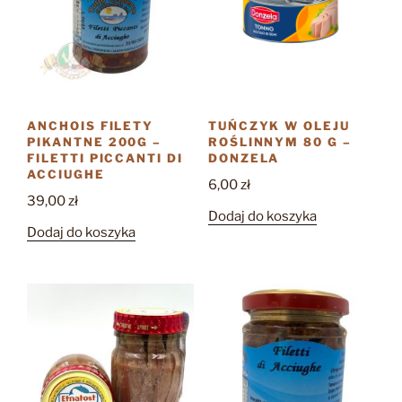
ANCHOIS FILETY
TUŃCZYK W OLEJU
PIKANTNE 200G –
ROŚLINNYM 80 G –
FILETTI PICCANTI DI
DONZELA
ACCIUGHE
6,00
zł
39,00
zł
Dodaj do koszyka
Dodaj do koszyka