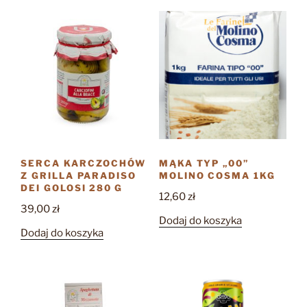
SERCA KARCZOCHÓW
MĄKA TYP „00”
Z GRILLA PARADISO
MOLINO COSMA 1KG
DEI GOLOSI 280 G
12,60
zł
39,00
zł
Dodaj do koszyka
Dodaj do koszyka