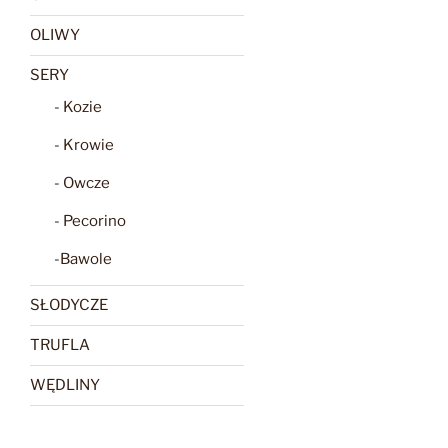
OLIWY
SERY
- Kozie
- Krowie
- Owcze
- Pecorino
-Bawole
SŁODYCZE
TRUFLA
WĘDLINY