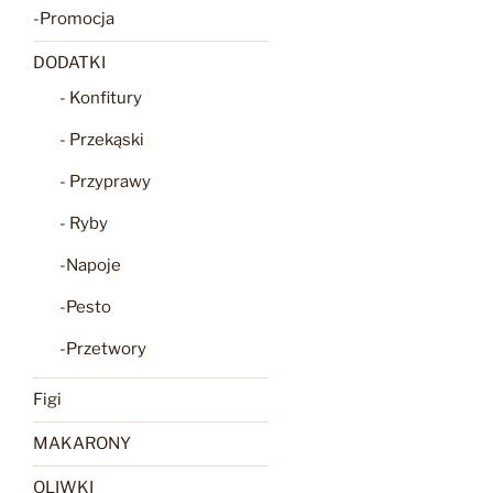
-Promocja
DODATKI
- Konfitury
- Przekąski
- Przyprawy
- Ryby
-Napoje
-Pesto
-Przetwory
Figi
MAKARONY
OLIWKI