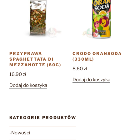
PRZYPRAWA
CRODO ORANSODA
SPAGHETTATA DI
(330ML)
MEZZANOTTE (60G)
8,60
zł
16,90
zł
Dodaj do koszyka
Dodaj do koszyka
KATEGORIE PRODUKTÓW
-Nowości