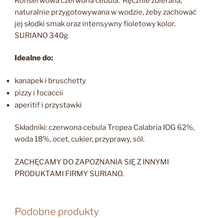
Konserwowa czerwona cebula. Ręcznie zbierana,
naturalnie przygotowywana w wodzie, żeby zachować
jej słodki smak oraz intensywny fioletowy kolor.
SURIANO 340g
Idealne do:
kanapek i bruschetty
pizzy i focaccii
aperitif i przystawki
Składniki: czerwona cebula Tropea Calabria IOG 62%,
woda 18%, ocet, cukier, przyprawy, sól.
ZACHĘCAMY DO ZAPOZNANIA SIĘ Z INNYMI
PRODUKTAMI FIRMY SURIANO.
Podobne produkty