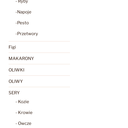
- Ryby
-Napoje
-Pesto
-Przetwory
Figi
MAKARONY
OLIWKI
OLIWY
SERY
- Kozie
- Krowie
- Owcze