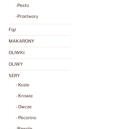
-Pesto
-Przetwory
Figi
MAKARONY
OLIWKI
OLIWY
SERY
- Kozie
- Krowie
- Owcze
- Pecorino
-Bawole