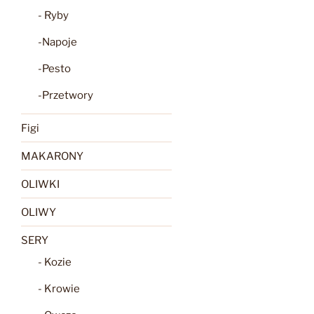
- Ryby
-Napoje
-Pesto
-Przetwory
Figi
MAKARONY
OLIWKI
OLIWY
SERY
- Kozie
- Krowie