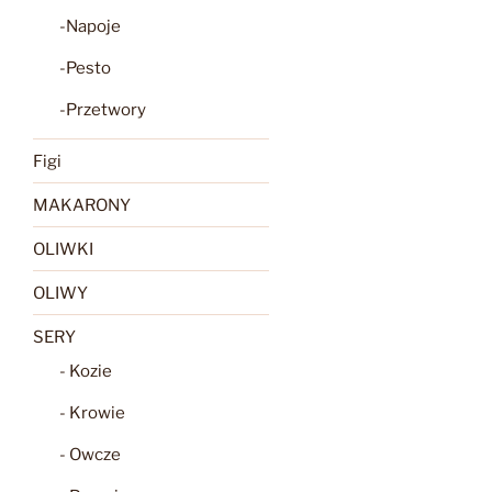
-Napoje
-Pesto
-Przetwory
Figi
MAKARONY
OLIWKI
OLIWY
SERY
- Kozie
- Krowie
- Owcze