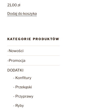
21,00
zł
Dodaj do koszyka
KATEGORIE PRODUKTÓW
-Nowości
-Promocja
DODATKI
- Konfitury
- Przekąski
- Przyprawy
- Ryby