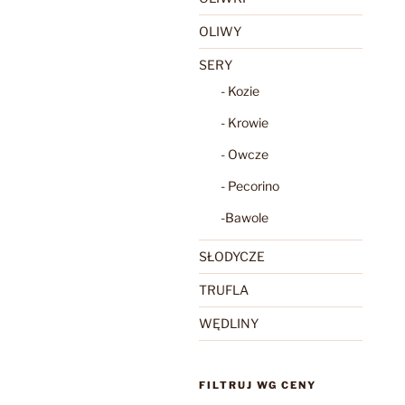
OLIWY
SERY
- Kozie
- Krowie
- Owcze
- Pecorino
-Bawole
SŁODYCZE
TRUFLA
WĘDLINY
FILTRUJ WG CENY