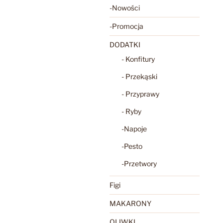
-Nowości
-Promocja
DODATKI
- Konfitury
- Przekąski
- Przyprawy
- Ryby
-Napoje
-Pesto
-Przetwory
Figi
MAKARONY
OLIWKI