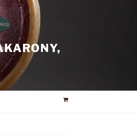
AKARONY,