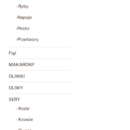
- Ryby
-Napoje
-Pesto
-Przetwory
Figi
MAKARONY
OLIWKI
OLIWY
SERY
- Kozie
- Krowie