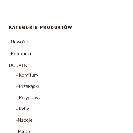
KATEGORIE PRODUKTÓW
-Nowości
-Promocja
DODATKI
- Konfitury
- Przekąski
- Przyprawy
- Ryby
-Napoje
-Pesto