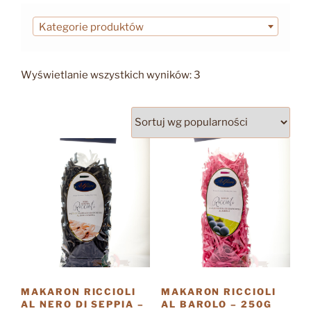
Kategorie produktów
Posortowane
Wyświetlanie wszystkich wyników: 3
według
popularności
MAKARON RICCIOLI
MAKARON RICCIOLI
AL NERO DI SEPPIA –
AL BAROLO – 250G