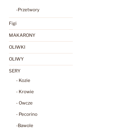
-Przetwory
Figi
MAKARONY
OLIWKI
OLIWY
SERY
- Kozie
- Krowie
- Owcze
- Pecorino
-Bawole