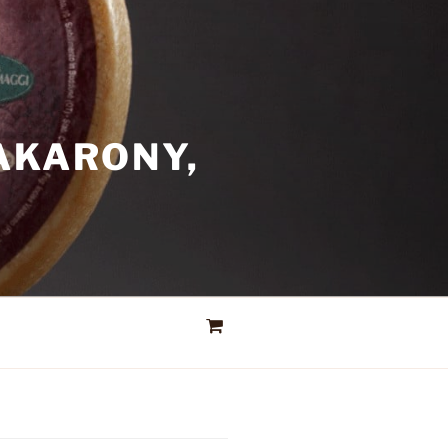
AKARONY,