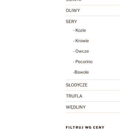
OLIWY
SERY
- Kozie
- Krowie
- Owcze
- Pecorino
-Bawole
SŁODYCZE
TRUFLA
WĘDLINY
FILTRUJ WG CENY