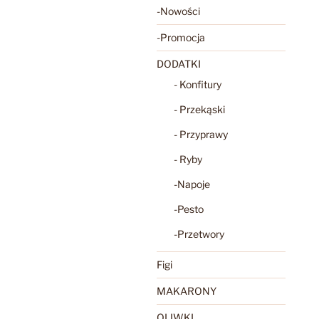
-Nowości
-Promocja
DODATKI
- Konfitury
- Przekąski
- Przyprawy
- Ryby
-Napoje
-Pesto
-Przetwory
Figi
MAKARONY
OLIWKI