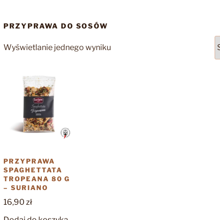
PRZYPRAWA DO SOSÓW
Wyświetlanie jednego wyniku
PRZYPRAWA
SPAGHETTATA
TROPEANA 80 G
– SURIANO
16,90
zł
Dodaj do koszyka