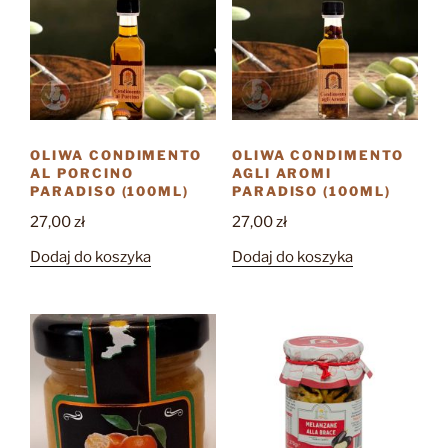
OLIWA CONDIMENTO
OLIWA CONDIMENTO
AL PORCINO
AGLI AROMI
PARADISO (100ML)
PARADISO (100ML)
27,00
zł
27,00
zł
Dodaj do koszyka
Dodaj do koszyka