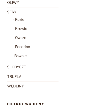
OLIWY
SERY
- Kozie
- Krowie
- Owcze
- Pecorino
-Bawole
SŁODYCZE
TRUFLA
WĘDLINY
FILTRUJ WG CENY