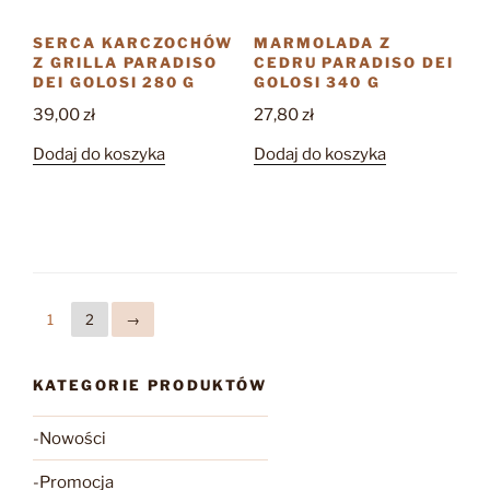
SERCA KARCZOCHÓW
MARMOLADA Z
Z GRILLA PARADISO
CEDRU PARADISO DEI
DEI GOLOSI 280 G
GOLOSI 340 G
39,00
zł
27,80
zł
Dodaj do koszyka
Dodaj do koszyka
1
2
→
KATEGORIE PRODUKTÓW
-Nowości
-Promocja