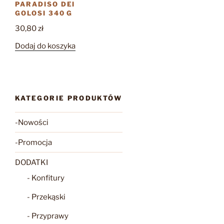
PARADISO DEI
GOLOSI 340 G
30,80
zł
Dodaj do koszyka
KATEGORIE PRODUKTÓW
-Nowości
-Promocja
DODATKI
- Konfitury
- Przekąski
- Przyprawy