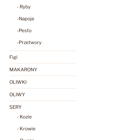
- Ryby
-Napoje
-Pesto
-Przetwory
Figi
MAKARONY
OLIWKI
OLIWY
SERY
- Kozie
- Krowie