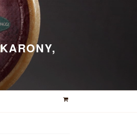
AKARONY,