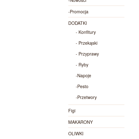
-Nowości
-Promocja
DODATKI
- Konfitury
- Przekąski
- Przyprawy
- Ryby
-Napoje
-Pesto
-Przetwory
Figi
MAKARONY
OLIWKI