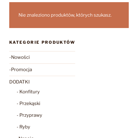
Nie znaleziono produktów, których szukasz.
KATEGORIE PRODUKTÓW
-Nowości
-Promocja
DODATKI
- Konfitury
- Przekąski
- Przyprawy
- Ryby