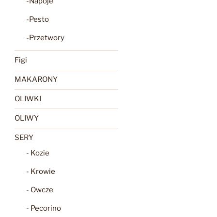
-Napoje
-Pesto
-Przetwory
Figi
MAKARONY
OLIWKI
OLIWY
SERY
- Kozie
- Krowie
- Owcze
- Pecorino