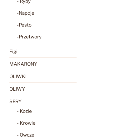
- Ryby
-Napoje
-Pesto
-Przetwory
Figi
MAKARONY
OLIWKI
OLIWY
SERY
- Kozie
- Krowie
- Owcze