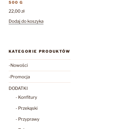
500 G
22,00
zł
Dodaj do koszyka
KATEGORIE PRODUKTÓW
-Nowości
-Promocja
DODATKI
- Konfitury
- Przekąski
- Przyprawy