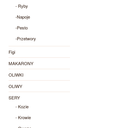
- Ryby
-Napoje
-Pesto
-Przetwory
Figi
MAKARONY
OLIWKI
OLIWY
SERY
- Kozie
- Krowie