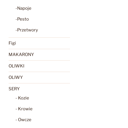
-Napoje
-Pesto
-Przetwory
Figi
MAKARONY
OLIWKI
OLIWY
SERY
- Kozie
- Krowie
- Owcze