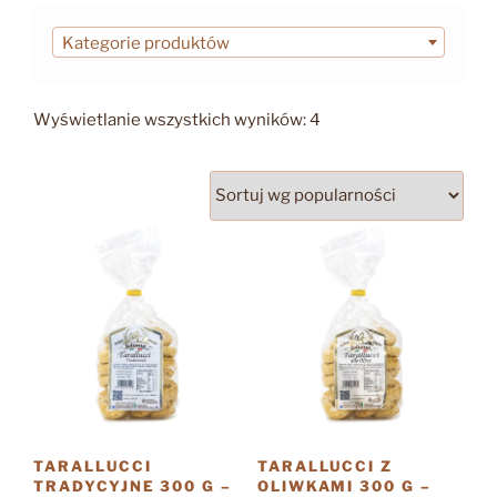
Kategorie produktów
Posortowane
Wyświetlanie wszystkich wyników: 4
według
popularności
TARALLUCCI
TARALLUCCI Z
TRADYCYJNE 300 G –
OLIWKAMI 300 G –