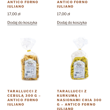
ANTICO FORNO
ANTICO FORNO
IULIANO
IULIANO
17,00
zł
17,00
zł
Dodaj do koszyka
Dodaj do koszyka
TARALLUCCI Z
TARALLUCCI Z
CEBULĄ 300 G –
KURKUMĄ I
ANTICO FORNO
NASIONAMI CHIA 300
IULIANO
G – ANTICO FORNO
IULIANO