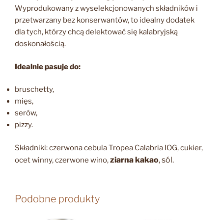
Wyprodukowany z wyselekcjonowanych składników i
przetwarzany bez konserwantów, to idealny dodatek
dla tych, którzy chcą delektować się kalabryjską
doskonałością.
Idealnie pasuje do:
bruschetty,
mięs,
serów,
pizzy.
Składniki: czerwona cebula Tropea Calabria IOG, cukier,
ziarna kakao
, sól.
ocet winny, czerwone wino,
Podobne produkty