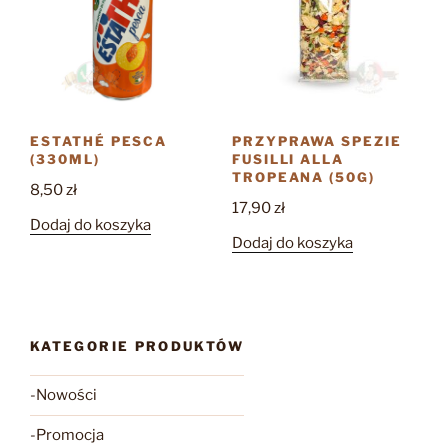
ESTATHÉ PESCA
PRZYPRAWA SPEZIE
(330ML)
FUSILLI ALLA
TROPEANA (50G)
8,50
zł
17,90
zł
Dodaj do koszyka
Dodaj do koszyka
KATEGORIE PRODUKTÓW
-Nowości
-Promocja