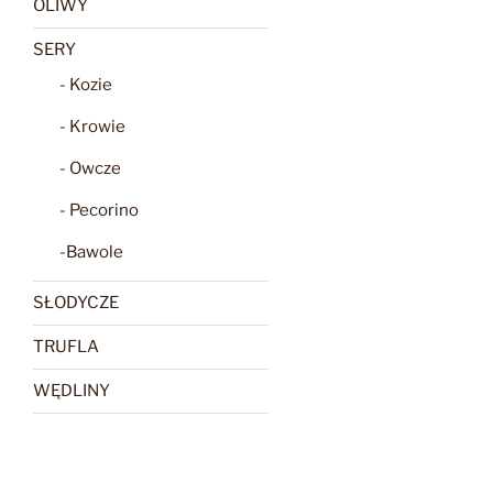
OLIWY
SERY
- Kozie
- Krowie
- Owcze
- Pecorino
-Bawole
SŁODYCZE
TRUFLA
WĘDLINY