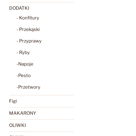
DODATKI
- Konfitury
- Przekąski
- Przyprawy
- Ryby
-Napoje
-Pesto
-Przetwory
Figi
MAKARONY
OLIWKI