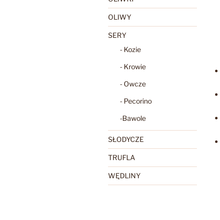
OLIWY
SERY
- Kozie
- Krowie
- Owcze
- Pecorino
-Bawole
SŁODYCZE
TRUFLA
WĘDLINY