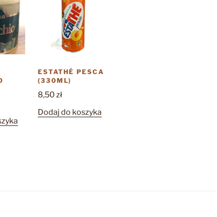
ESTATHÉ PESCA
O
(330ML)
8,50
zł
Dodaj do koszyka
szyka