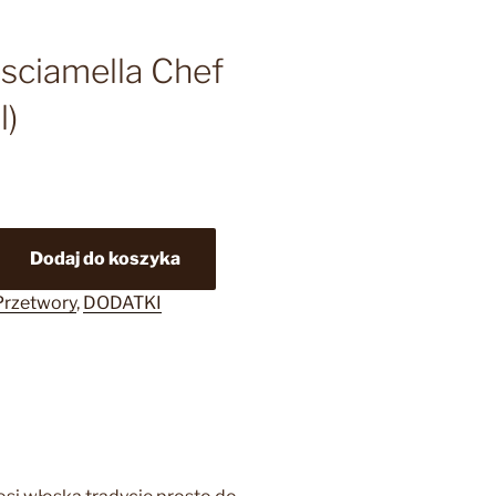
sciamella Chef
l)
Dodaj do koszyka
Przetwory
,
DODATKI