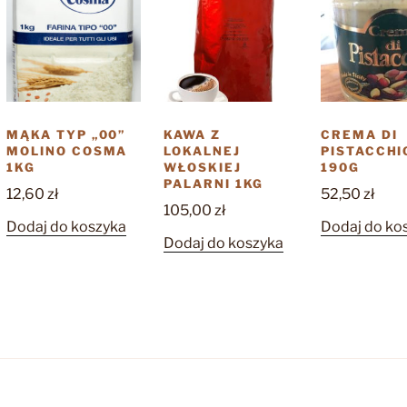
MĄKA TYP „00”
KAWA Z
CREMA DI
MOLINO COSMA
LOKALNEJ
PISTACCHI
1KG
WŁOSKIEJ
190G
PALARNI 1KG
12,60
zł
52,50
zł
105,00
zł
Dodaj do koszyka
Dodaj do ko
Dodaj do koszyka