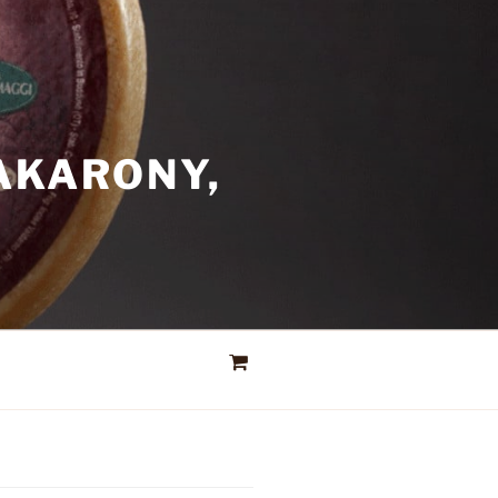
AKARONY,