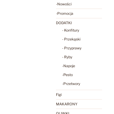
-Nowości
-Promocja
DODATKI
- Konfitury
- Przekąski
- Przyprawy
- Ryby
-Napoje
-Pesto
-Przetwory
Figi
MAKARONY
OLIWKI