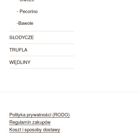
- Pecorino
-Bawole
SŁODYCZE
TRUFLA
WĘDLINY
Polityka prywatności (RODO)
Regulamin zakupów
Koszt i sposoby dostawy