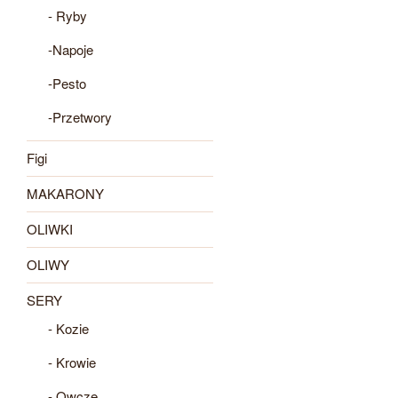
- Ryby
-Napoje
-Pesto
-Przetwory
Figi
MAKARONY
OLIWKI
OLIWY
SERY
- Kozie
- Krowie
- Owcze