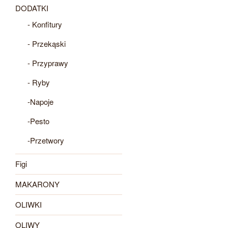
DODATKI
produktu
produktu
- Konfitury
- Przekąski
- Przyprawy
- Ryby
-Napoje
-Pesto
-Przetwory
Figi
MAKARONY
OLIWKI
OLIWY