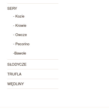
SERY
- Kozie
- Krowie
- Owcze
- Pecorino
-Bawole
SŁODYCZE
TRUFLA
WĘDLINY