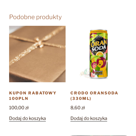
Podobne produkty
KUPON RABATOWY
CRODO ORANSODA
100PLN
(330ML)
100,00
zł
8,60
zł
Dodaj do koszyka
Dodaj do koszyka