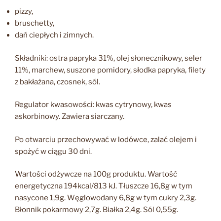
pizzy,
bruschetty,
dań ciepłych i zimnych.
Składniki: ostra papryka 31%, olej słonecznikowy, seler
11%, marchew, suszone pomidory, słodka papryka, filety
z bakłażana, czosnek, sól.
Regulator kwasowości: kwas cytrynowy, kwas
askorbinowy. Zawiera siarczany.
Po otwarciu przechowywać w lodówce, zalać olejem i
spożyć w ciągu 30 dni.
Wartości odżywcze na 100g produktu. Wartość
energetyczna 194kcal/813 kJ. Tłuszcze 16,8g w tym
nasycone 1,9g. Węglowodany 6,8g w tym cukry 2,3g.
Błonnik pokarmowy 2,7g. Białka 2,4g. Sól 0,55g.