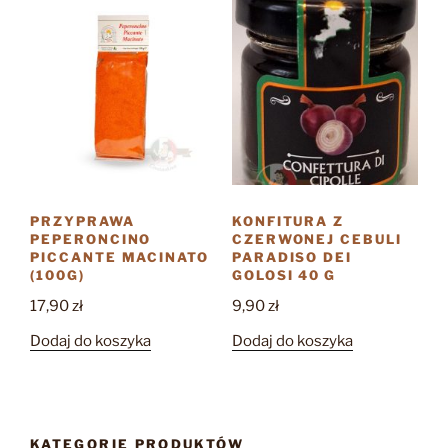
PRZYPRAWA
KONFITURA Z
PEPERONCINO
CZERWONEJ CEBULI
PICCANTE MACINATO
PARADISO DEI
(100G)
GOLOSI 40 G
17,90
zł
9,90
zł
Dodaj do koszyka
Dodaj do koszyka
KATEGORIE PRODUKTÓW