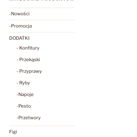
-Nowości
-Promocja
DODATKI
- Konfitury
- Przekąski
- Przyprawy
- Ryby
-Napoje
-Pesto
-Przetwory
Figi