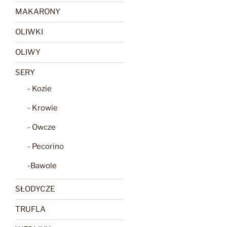
MAKARONY
OLIWKI
OLIWY
SERY
- Kozie
- Krowie
- Owcze
- Pecorino
-Bawole
SŁODYCZE
TRUFLA