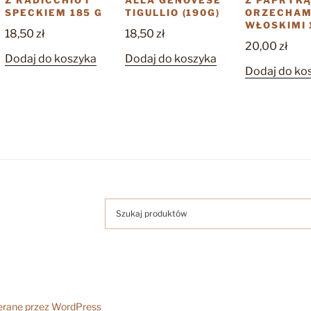
Z RADICCHIO I
ALLA GENOVESE
Z PAPRYKĄ
SPECKIEM 185 G
TIGULLIO (190G)
ORZECHAM
WŁOSKIMI 
18,50
zł
18,50
zł
20,00
zł
Dodaj do koszyka
Dodaj do koszyka
Dodaj do ko
erane przez WordPress