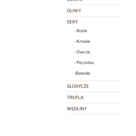
OLIWY
SERY
- Kozie
- Krowie
- Owcze
- Pecorino
-Bawole
SŁODYCZE
TRUFLA
WĘDLINY