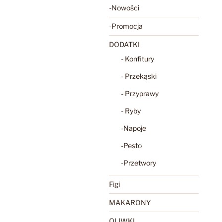
-Nowości
-Promocja
DODATKI
- Konfitury
- Przekąski
- Przyprawy
- Ryby
-Napoje
-Pesto
-Przetwory
Figi
MAKARONY
OLIWKI