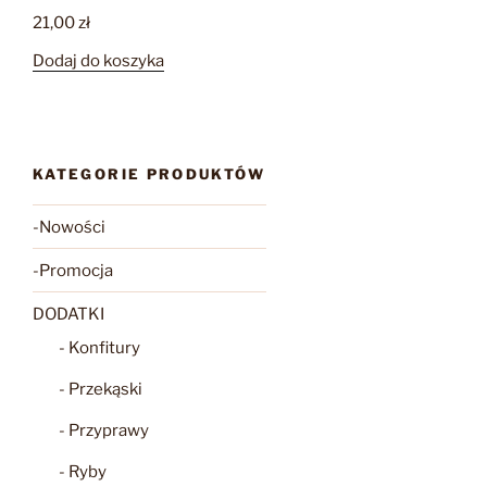
21,00
zł
Dodaj do koszyka
KATEGORIE PRODUKTÓW
-Nowości
-Promocja
DODATKI
- Konfitury
- Przekąski
- Przyprawy
- Ryby