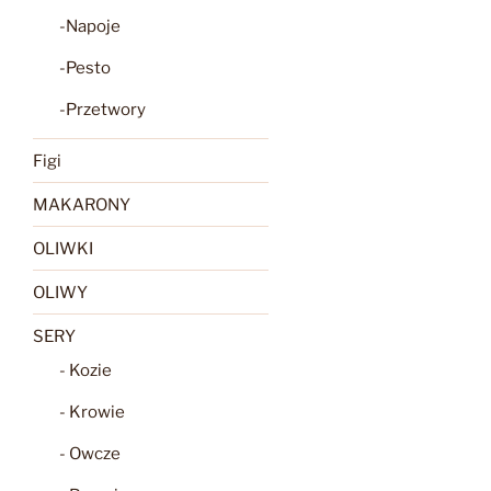
-Napoje
-Pesto
-Przetwory
Figi
MAKARONY
OLIWKI
OLIWY
SERY
- Kozie
- Krowie
- Owcze