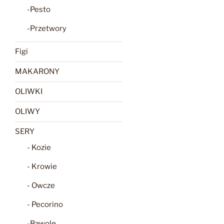
-Pesto
-Przetwory
Figi
MAKARONY
OLIWKI
OLIWY
SERY
- Kozie
- Krowie
- Owcze
- Pecorino
-Bawole