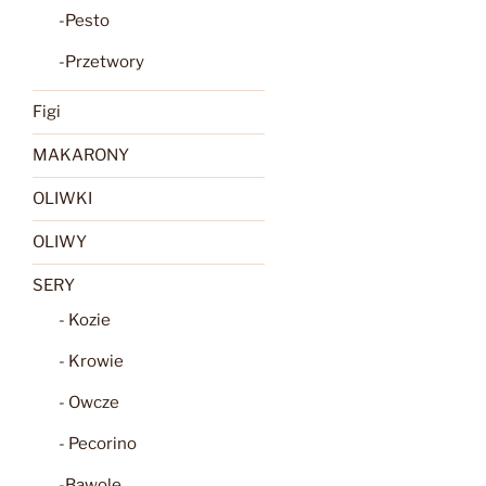
-Pesto
-Przetwory
Figi
MAKARONY
OLIWKI
OLIWY
SERY
- Kozie
- Krowie
- Owcze
- Pecorino
-Bawole