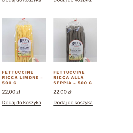
FETTUCCINE
FETTUCCINE
RICCA LIMONE –
RICCA ALLA
500 G
SEPPIA – 500 G
22,00
zł
22,00
zł
Dodaj do koszyka
Dodaj do koszyka