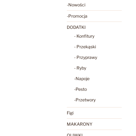
-Nowości
-Promocja
DODATKI
- Konfitury
- Przekąski
- Przyprawy
- Ryby
-Napoje
-Pesto
-Przetwory
Figi
MAKARONY
OLIWKI