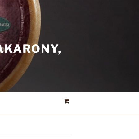
AKARONY,