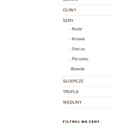
OLIWY
SERY
- Kozie
- Krowie
- Owcze
- Pecorino
-Bawole
SŁODYCZE
TRUFLA
WĘDLINY
FILTRUJ WG CENY