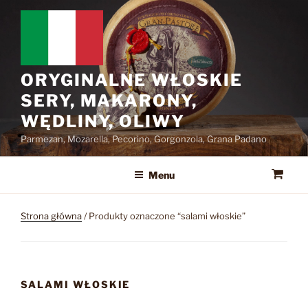
Przejdź
do
treści
ORYGINALNE WŁOSKIE
SERY, MAKARONY,
WĘDLINY, OLIWY
Parmezan, Mozarella, Pecorino, Gorgonzola, Grana Padano
Menu
Strona główna
/ Produkty oznaczone “salami włoskie”
SALAMI WŁOSKIE