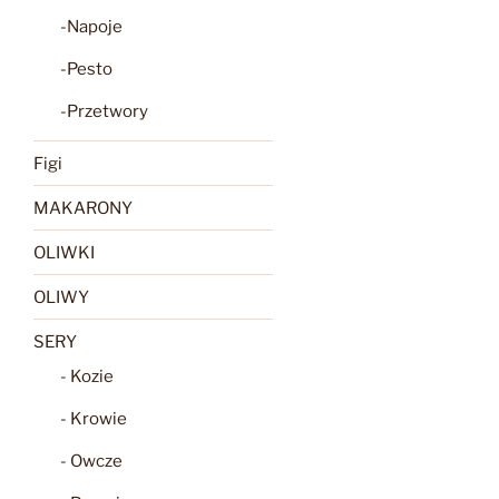
-Napoje
-Pesto
-Przetwory
Figi
MAKARONY
OLIWKI
OLIWY
SERY
- Kozie
- Krowie
- Owcze