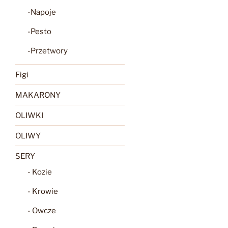
-Napoje
-Pesto
-Przetwory
Figi
MAKARONY
OLIWKI
OLIWY
SERY
- Kozie
- Krowie
- Owcze