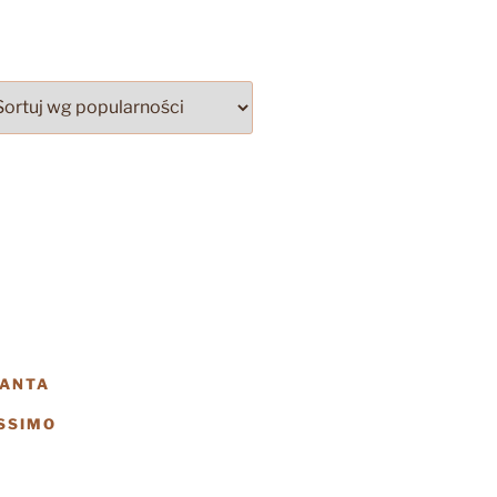
SANTA
SSIMO