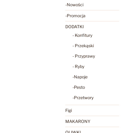
-Nowości
-Promocja
DODATKI
- Konfitury
- Przekąski
- Przyprawy
- Ryby
-Napoje
-Pesto
-Przetwory
Figi
MAKARONY
OLIWKI