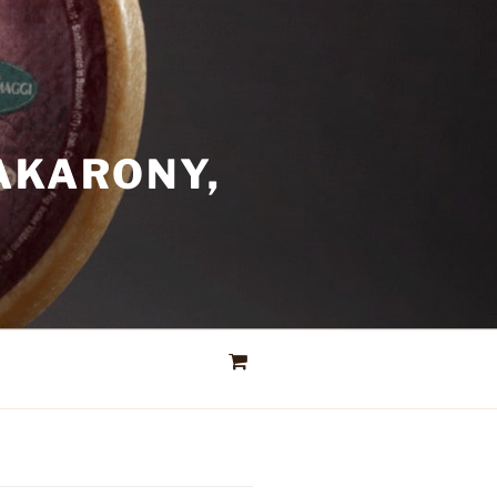
AKARONY,