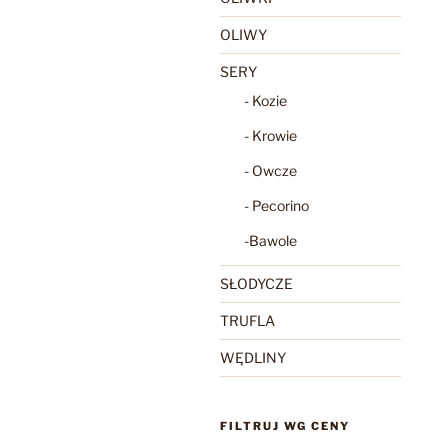
OLIWY
SERY
- Kozie
- Krowie
- Owcze
- Pecorino
-Bawole
SŁODYCZE
TRUFLA
WĘDLINY
FILTRUJ WG CENY