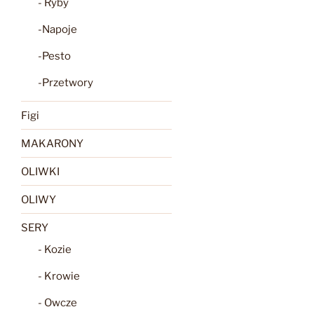
- Ryby
-Napoje
-Pesto
-Przetwory
Figi
MAKARONY
OLIWKI
OLIWY
SERY
- Kozie
- Krowie
- Owcze