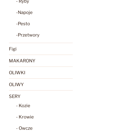
- Ryby
-Napoje
-Pesto
-Przetwory
Figi
MAKARONY
OLIWKI
OLIWY
SERY
- Kozie
- Krowie
- Owcze