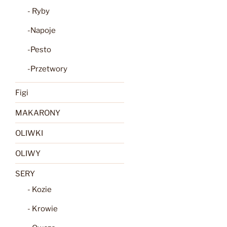
- Ryby
-Napoje
-Pesto
-Przetwory
Figi
MAKARONY
OLIWKI
OLIWY
SERY
- Kozie
- Krowie