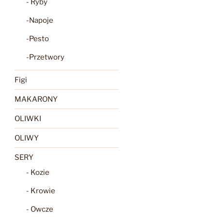
- Ryby
-Napoje
-Pesto
-Przetwory
Figi
MAKARONY
OLIWKI
OLIWY
SERY
- Kozie
- Krowie
- Owcze