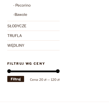
- Pecorino
-Bawole
SŁODYCZE
TRUFLA
WĘDLINY
FILTRUJ WG CENY
Filtruj
Cena
Cena
Cena:
20 zł
—
120 zł
min
max