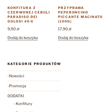
KONFITURA Z
PRZYPRAWA
CZERWONEJ CEBULI
PEPERONCINO
PARADISO DEI
PICCANTE MACINATO
GOLOSI 40 G
(100G)
9,90
zł
17,90
zł
Dodaj do koszyka
Dodaj do koszyka
KATEGORIE PRODUKTÓW
-Nowości
-Promocja
DODATKI
- Konfitury