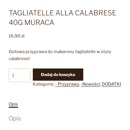
TAGLIATELLE ALLA CALABRESE
40G MURACA
16,90
zł
Gotowa przyprawa do makaronu tagliatelle w stylu
calabrese!
ilość
Dodaj do koszyka
TAGLIATELLE
Kategorie:
- Przyprawy
,
-Nowości
,
DODATKI
ALLA
CALABRESE
40G
Opis
MURACA
Opis