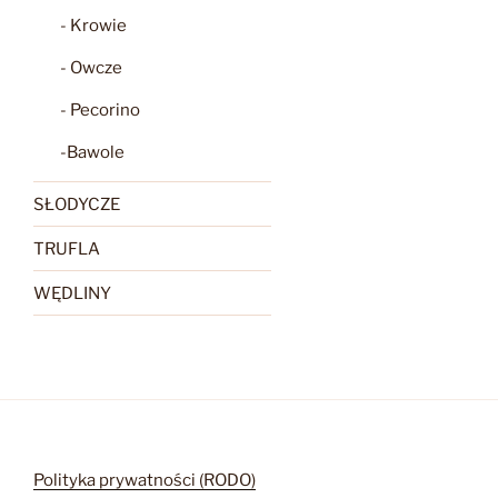
- Krowie
- Owcze
- Pecorino
-Bawole
SŁODYCZE
TRUFLA
WĘDLINY
Polityka prywatności (RODO)