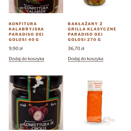
KONFITURA
BAKŁAŻANY Z
KALABRYJSKA
GRILLA KLASYCZNE
PARADISO DEI
PARADISO DEI
GOLOSI 40 G
GOLOSI 270 G
9,90
zł
36,70
zł
Dodaj do koszyka
Dodaj do koszyka