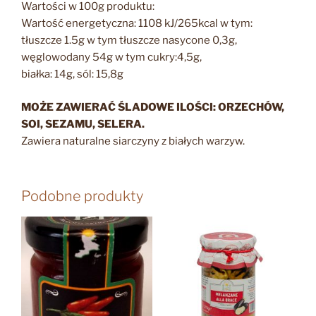
Wartości w 100g produktu:
Wartość energetyczna: 1108 kJ/265kcal w tym:
tłuszcze 1.5g w tym tłuszcze nasycone 0,3g,
węglowodany 54g w tym cukry:4,5g,
białka: 14g, sól: 15,8g
MOŻE ZAWIERAĆ ŚLADOWE ILOŚCI: ORZECHÓW,
SOI, SEZAMU, SELERA.
Zawiera naturalne siarczyny z białych warzyw.
Podobne produkty