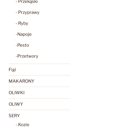
- Przekąski
- Przyprawy
- Ryby
-Napoje
-Pesto
-Przetwory
Figi
MAKARONY
OLIWKI
OLIWY
SERY
- Kozie