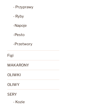
- Przyprawy
- Ryby
-Napoje
-Pesto
-Przetwory
Figi
MAKARONY
OLIWKI
OLIWY
SERY
- Kozie