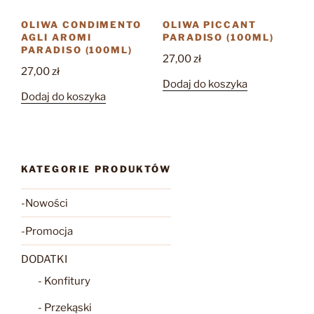
OLIWA CONDIMENTO
OLIWA PICCANT
AGLI AROMI
PARADISO (100ML)
PARADISO (100ML)
27,00
zł
27,00
zł
Dodaj do koszyka
Dodaj do koszyka
KATEGORIE PRODUKTÓW
-Nowości
-Promocja
DODATKI
- Konfitury
- Przekąski