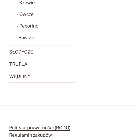
- Krowie
- Owcze
- Pecorino
-Bawole
SŁODYCZE
TRUFLA
WĘDLINY
Polityka prywatności (RODO)
Regulamin zakupów