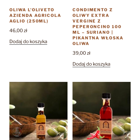
OLIWA L’OLIVETO
CONDIMENTO Z
AZIENDA AGRICOLA
OLIWY EXTRA
AGLIO (250ML)
VERGINE Z
PEPERONCINO 100
46,00
zł
ML – SURIANO |
PIKANTNA WŁOSKA
Dodaj do koszyka
OLIWA
39,00
zł
Dodaj do koszyka