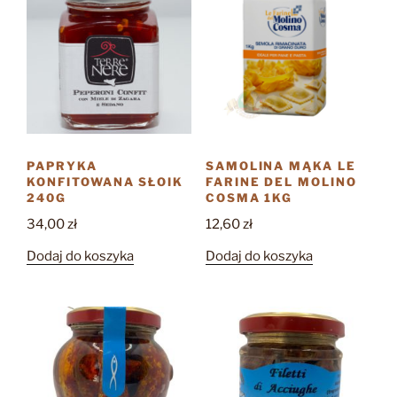
PAPRYKA
SAMOLINA MĄKA LE
KONFITOWANA SŁOIK
FARINE DEL MOLINO
240G
COSMA 1KG
34,00
zł
12,60
zł
Dodaj do koszyka
Dodaj do koszyka