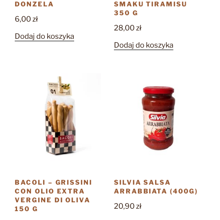
DONZELA
SMAKU TIRAMISU
350 G
6,00
zł
28,00
zł
Dodaj do koszyka
Dodaj do koszyka
BACOLI – GRISSINI
SILVIA SALSA
CON OLIO EXTRA
ARRABBIATA (400G)
VERGINE DI OLIVA
20,90
zł
150 G