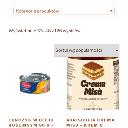
Kategorie produktów
Posortowane
Wyświetlanie 33–48 z 126 wyników
według
popularności
TUŃCZYK W OLEJU
AGRISICILIA CREMA
ROŚLINNYM 80 G –
MISU – KREM O