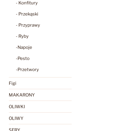
- Konfitury
- Przekąski
- Przyprawy
- Ryby
-Napoje
-Pesto
-Przetwory
Figi
MAKARONY
OLIWKI
OLIWY
SERY