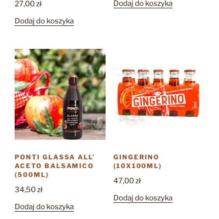
Dodaj do koszyka
27,00
zł
Dodaj do koszyka
PONTI GLASSA ALL’
GINGERINO
ACETO BALSAMICO
(10X100ML)
(500ML)
47,00
zł
34,50
zł
Dodaj do koszyka
Dodaj do koszyka