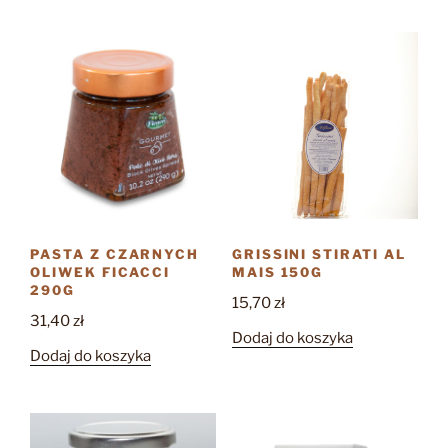
PASTA Z CZARNYCH
GRISSINI STIRATI AL
OLIWEK FICACCI
MAIS 150G
290G
15,70
zł
31,40
zł
Dodaj do koszyka
Dodaj do koszyka